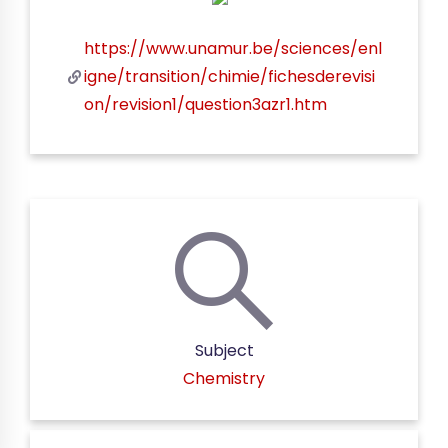
https://www.unamur.be/sciences/enl
igne/transition/chimie/fichesderevisi
on/revision1/question3azr1.htm
Subject
Chemistry