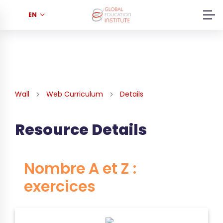
EN
Wall
Web Curriculum
Details
Resource Details
Nombre A et Z :
exercices